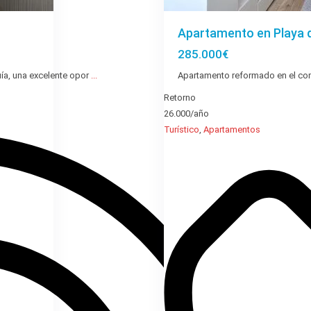
Apartamento en Playa d
285.000€
ía, una excelente opor
...
Apartamento reformado en el comp
Retorno
26.000/año
Turístico
,
Apartamentos