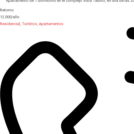
Apartamento de 1 dormitorio en el complejo Vista Taurito, en una de las 
Retorno
12.000/año
Residencial
,
Turístico
,
Apartamentos