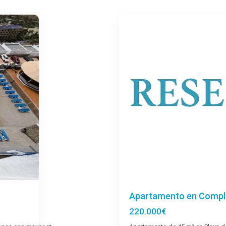
11
Ingles
Apartamento en Comple
220.000€