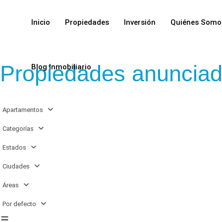
Inicio
Propiedades
Inversión
Quiénes Somo
Propiedades anuncia
Blog Inmobiliario
Apartamentos
Categorías
Estados
Ciudades
Áreas
Por defecto