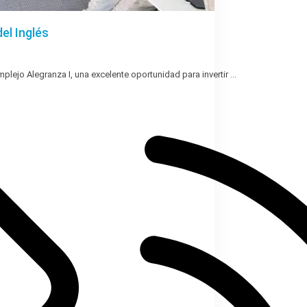
el Inglés
lejo Alegranza I, una excelente oportunidad para invertir
...