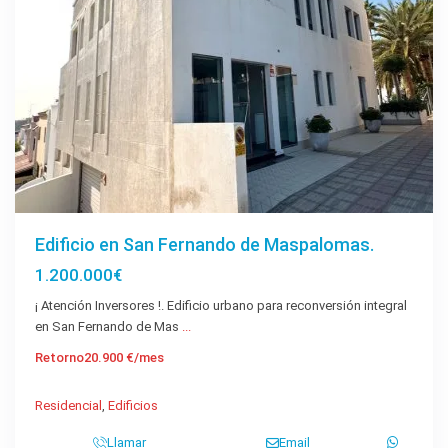
Edificio en San Fernando de Maspalomas.
1.200.000€
¡ Atención Inversores !. Edificio urbano para reconversión integral
en San Fernando de Mas
...
Retorno
20.900 €/mes
Residencial
,
Edificios
Llamar
Email