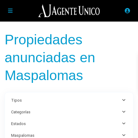
Propiedades
anunciadas en
Maspalomas
Tipos
Categorías
Estados
Maspalomas