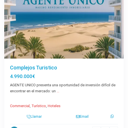
Complejos Turistico
4.990.000€
AGENTE UNICO presenta una oportunidad de inversión difícil de
encontrar en el mercado: un
...
Commercial
,
Turístico
,
Hoteles
Llamar
Email