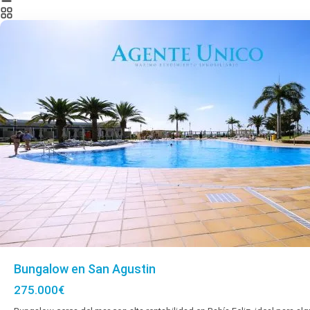
Feliz
Bungalow en San Agustin
275.000€