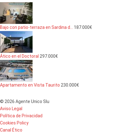
Bajo con patio-terraza en Sardina d...
187.000€
Ático en el Doctoral
297.000€
Apartamento en Vista Taurito
230.000€
© 2026 Agente Unico Slu
Aviso Legal
Política de Privacidad
Cookies Policy
Canal Ético