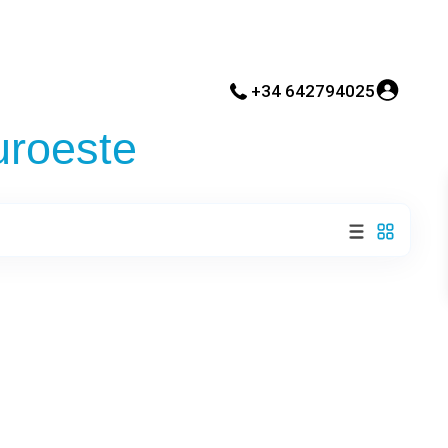
+34 642794025
uroeste