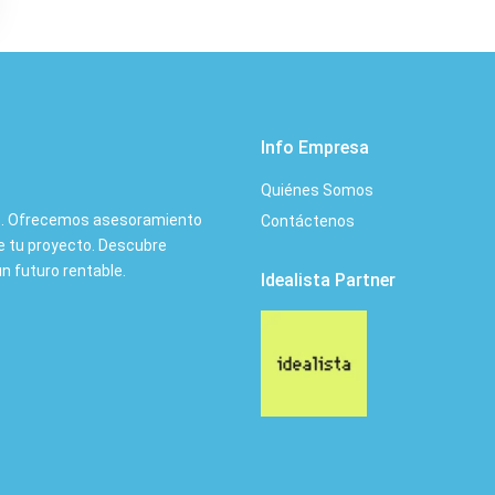
Info Empresa
Quiénes Somos
ias. Ofrecemos asesoramiento
Contáctenos
de tu proyecto. Descubre
n futuro rentable.
Idealista Partner